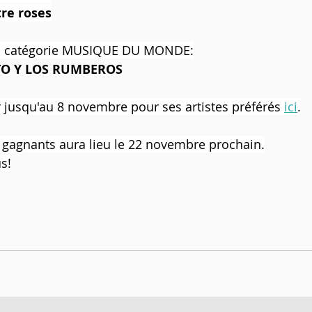
re roses
a catégorie MUSIQUE DU MONDE:
TO Y LOS RUMBEROS
r jusqu'au 8 novembre pour ses artistes préférés 
ici
.
 gagnants aura lieu le 22 novembre prochain.
s!