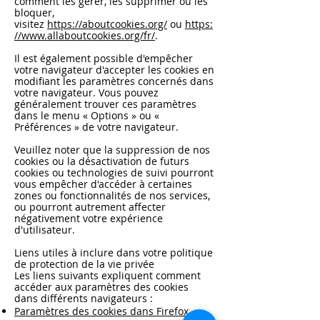
comment les gérer, les supprimer ou les
bloquer,
visitez
https://aboutcookies.org/
ou
https:
//www.allaboutcookies.org/fr/
.
Il est également possible d'empêcher
votre navigateur d'accepter les cookies en
modifiant les paramètres concernés dans
votre navigateur. Vous pouvez
généralement trouver ces paramètres
dans le menu « Options » ou «
Préférences » de votre navigateur.
Veuillez noter que la suppression de nos
cookies ou la désactivation de futurs
cookies ou technologies de suivi pourront
vous empêcher d'accéder à certaines
zones ou fonctionnalités de nos services,
ou pourront autrement affecter
négativement votre expérience
d'utilisateur.
Liens utiles à inclure dans votre politique
de protection de la vie privée
Les liens suivants expliquent comment
accéder aux paramètres des cookies
dans différents navigateurs :
Paramètres des cookies dans Firefox