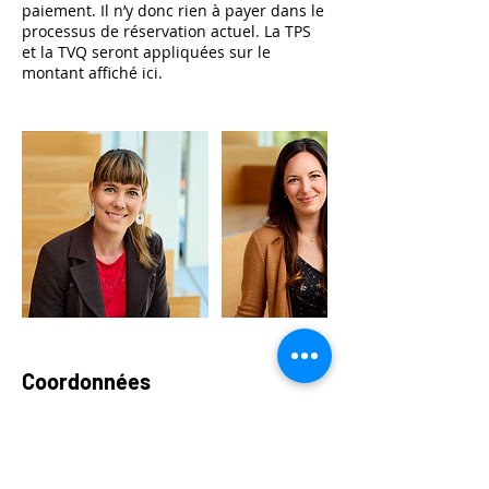
paiement. Il n’y donc rien à payer dans le
processus de réservation actuel. La TPS
et la TVQ seront appliquées sur le
montant affiché ici.
Coordonnées
5145214445
info@agenceresonances.com