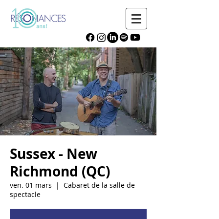
Sussex - New
Richmond (QC)
ven. 01 mars
  |  
Cabaret de la salle de
spectacle