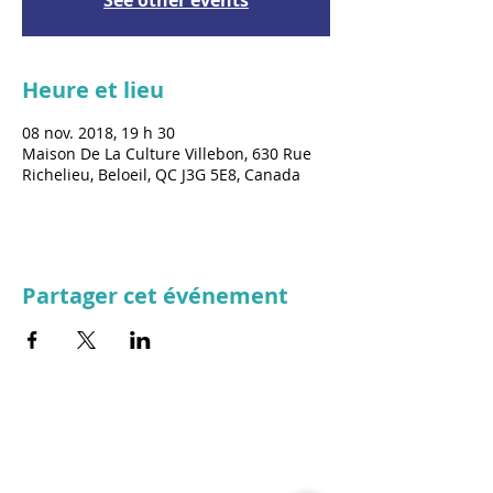
See other events
Heure et lieu
08 nov. 2018, 19 h 30
Maison De La Culture Villebon, 630 Rue
Richelieu, Beloeil, QC J3G 5E8, Canada
Partager cet événement
© 2025 par Résonances.