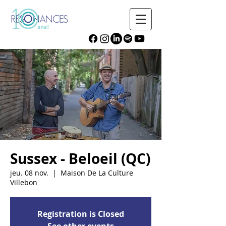
Sussex - Beloeil (QC)
jeu. 08 nov.
  |  
Maison De La Culture
Villebon
Registration is Closed