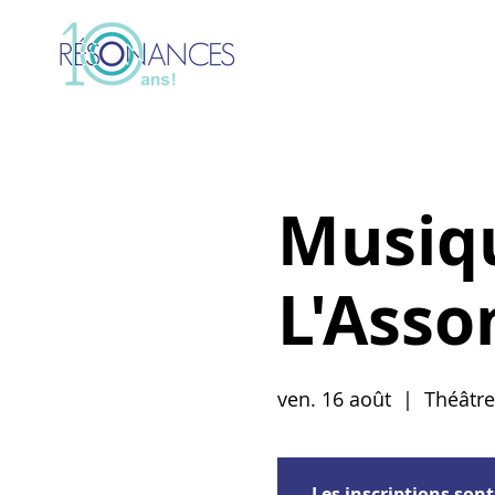
Musiqu
L'Asso
ven. 16 août
  |  
Théâtre
Les inscriptions sont