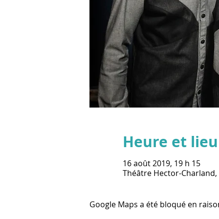
Heure et lieu
16 août 2019, 19 h 15
Théâtre Hector-Charland,
Google Maps a été bloqué en raiso