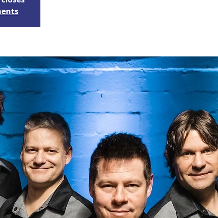
ments