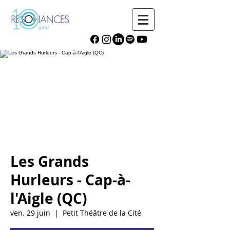
Les Grands
Hurleurs - Cap-à-
l'Aigle (QC)
ven. 29 juin
  |  
Petit Théâtre de la Cité