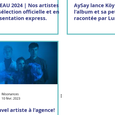
2024 | Nos artistes
AySay lance Köy
sélection officielle et en
l'album et sa pe
sentation express.
racontée par Lu
Résonances
10 févr. 2023
vel artiste à l'agence!