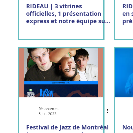
RIDEAU | 3 vitrines
RIDEAU 
officielles, 1 présentation
en 
express et notre équipe sur
pré
place!
Résonances
5 juil. 2023
Festival de Jazz de Montréal
Nou