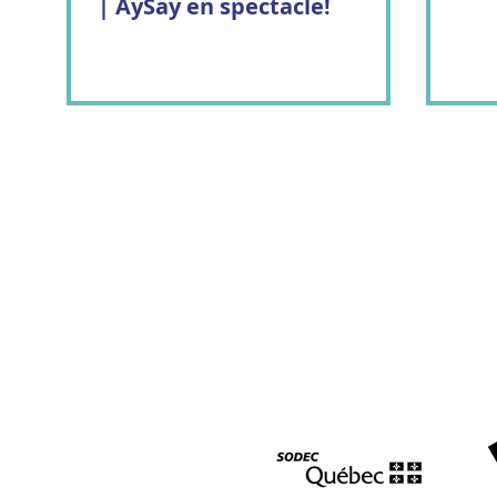
| AySay en spectacle!