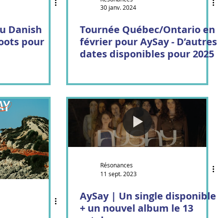
30 janv. 2024
au Danish
Tournée Québec/Ontario en
oots pour
février pour AySay - D’autres
dates disponibles pour 2025
Résonances
11 sept. 2023
AySay | Un single disponible
+ un nouvel album le 13