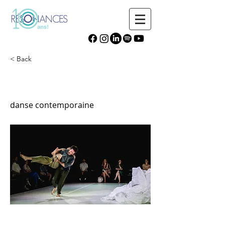
< Back
Le fils d’Adrien danse
danse contemporaine