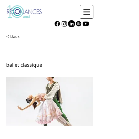
< Back
Ballet Jörgen Canada
ballet classique