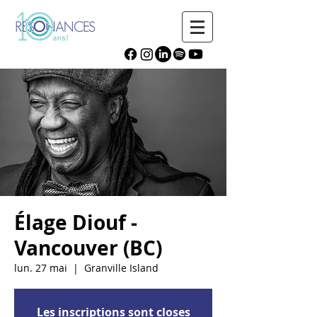
Élage Diouf -
Vancouver (BC)
lun. 27 mai
  |  
Granville Island
Les inscriptions sont closes