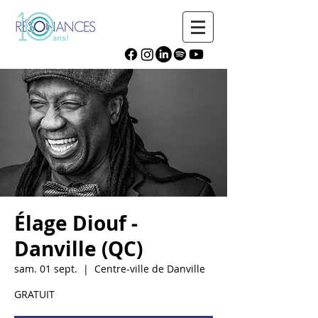
Élage Diouf -
Danville (QC)
sam. 01 sept.
  |  
Centre-ville de Danville
GRATUIT