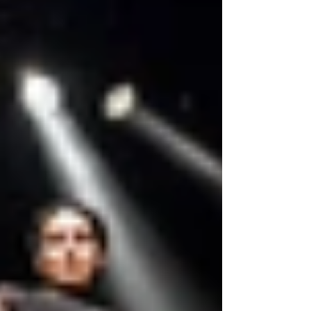
Fidèle à la démarche inclusive de la
compagnie, le spectacle réunit sur scène
des artistes aux parcours variés et
propose une expérience touchante,
accessible et profondément humaine.
Plusieurs représentations