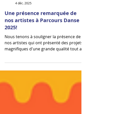
Résonances
4 déc. 2025
Une présence remarquée de
nos artistes à Parcours Danse
2025!
Nous tenons à souligner la présence de
nos artistes qui ont présenté des projets
magnifiques d'une grande qualité tout au
long de l'événement Parcours Danse.
Nous travaillons tellement fort pour faire
rayonner ces projets et un événement de
cette qualité contribue vraiment à donner
du sens à nos démarches. Merci à La
danse sur les routes. Merci spécial aussi
au Party Trad. Cet événement est une