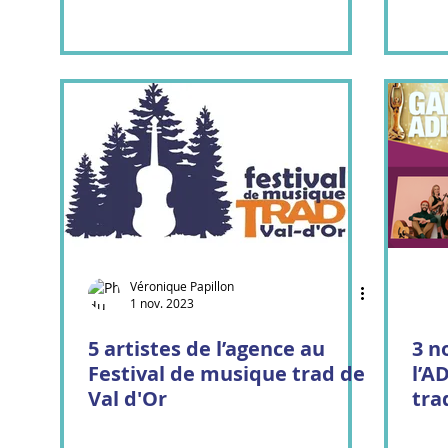
Véronique Papillon
1 nov. 2023
5 artistes de l’agence au
3 n
Festival de musique trad de
l’A
Val d'Or
tra