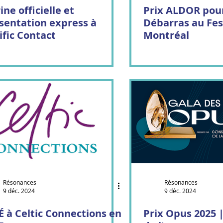
ine officielle et
Prix ALDOR pour
sentation express à
Débarras au Fes
ific Contact
Montréal
Résonances
Résonances
9 déc. 2024
9 déc. 2024
.É à Celtic Connections en
Prix Opus 2025 |