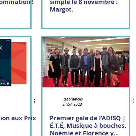
nomination !
simple le 8 novembre :
Margot.
Résonances
2 nov. 2023
ion aux Prix
Premier gala de l’ADISQ |
É.T.É, Musique à bouches,
Noémie et Florence y