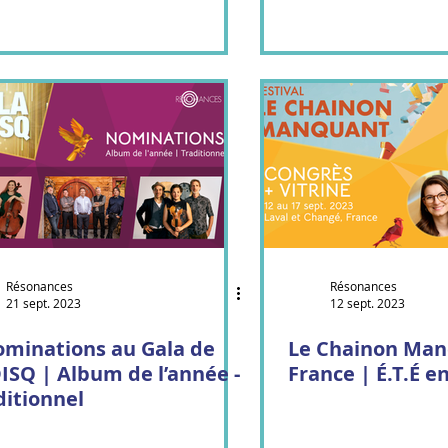
Résonances
Résonances
21 sept. 2023
12 sept. 2023
ominations au Gala de
Le Chainon Man
DISQ | Album de l’année -
France | É.T.É en
ditionnel