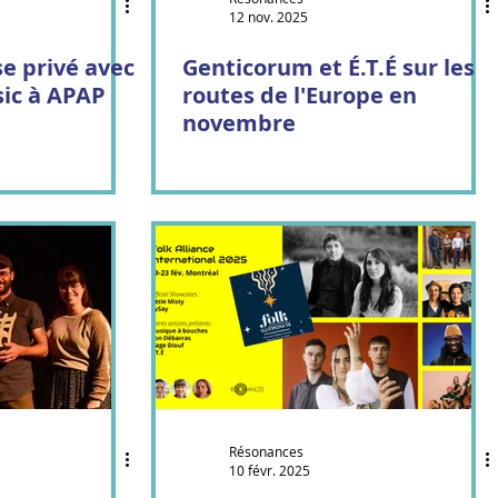
12 nov. 2025
se privé avec
Genticorum et É.T.É sur les
ic à APAP
routes de l'Europe en
novembre
Résonances
10 févr. 2025